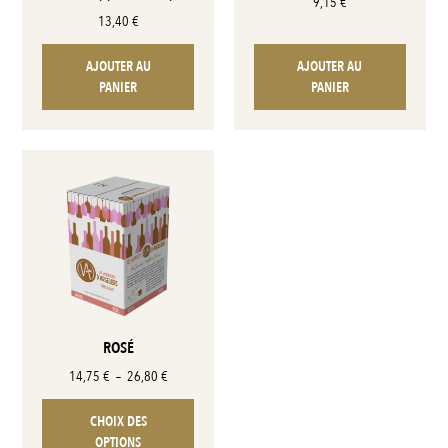
9,15
€
13,40
€
AJOUTER AU
AJOUTER AU
PANIER
PANIER
ROSÉ
14,75
€
–
26,80
€
CHOIX DES
OPTIONS