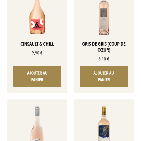
CINSAULT & CHILL
GRIS DE GRIS (COUP DE
CŒUR)
9,90
€
6,10
€
AJOUTER AU
AJOUTER AU
PANIER
PANIER