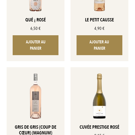
QUÉ ¡ ROSÉ
LE PETIT CAUSSE
6,50
€
4,90
€
AJOUTER AU
AJOUTER AU
PANIER
PANIER
GRIS DE GRIS (COUP DE
CUVÉE PRESTIGE ROSÉ
CŒUR) (MAGNUM)