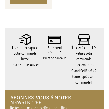
Livraison rapide
Paiement
Click & Collect 2h
sécurisé
Votre commande
Retirez votre
Par carte bancaire
livrée
commande
en 3 à 4 jours ouvrés
directement au
Grand Celièr dès 2
heures après votre
commande !
ABONNEZ-VOUS À NOTRE
NEWSLETTER
Restez informés de nos offres et actualités