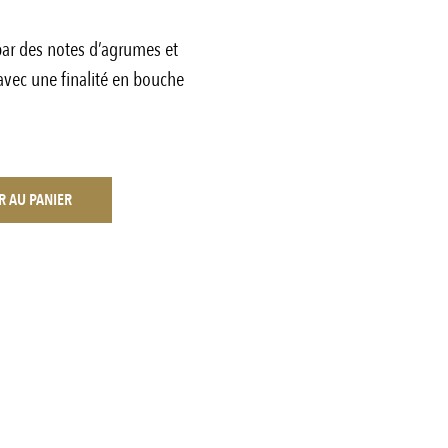
ar des notes d’agrumes et
é avec une finalité en bouche
R AU PANIER