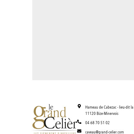
Hameau de Cabezac - lieu-dit la 
11120 Bize-Minervois
04 68 70 51 02
caveau@grand-celier.com