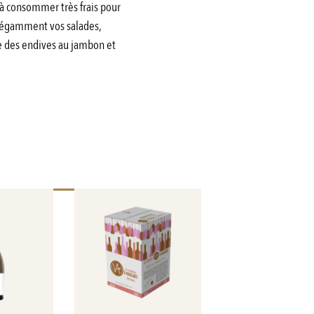
st à consommer très frais pour
 élégamment vos salades,
e des endives au jambon et