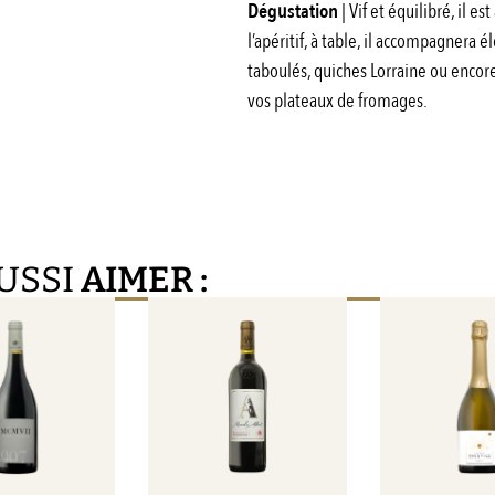
Dégustation
| Vif et équilibré, il e
l’apéritif, à table, il accompagnera
taboulés, quiches Lorraine ou encor
vos plateaux de fromages.
USSI
AIMER :