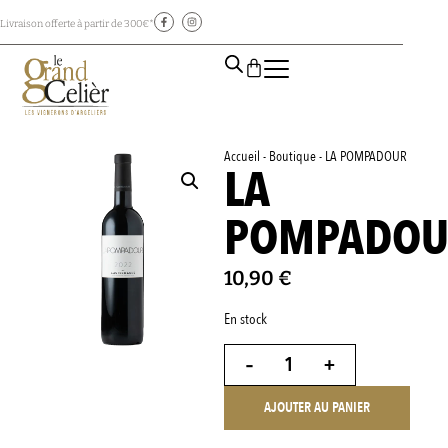
Livraison offerte à partir de 300€*
Accueil
-
Boutique
-
LA POMPADOUR
LA
POMPADOU
10,90
€
En stock
-
+
AJOUTER AU PANIER