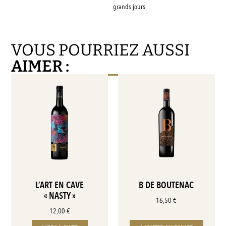
grands jours.
VOUS POURRIEZ AUSSI
AIMER :
L’ART EN CAVE
B DE BOUTENAC
« NASTY »
16,50
€
12,00
€