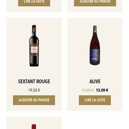
LIRE LA SUITE
AJOUTER AU PANIER
SEXTANT ROUGE
ALIVE
19,50
€
15,00
€
13,50
€
AJOUTER AU PANIER
LIRE LA SUITE