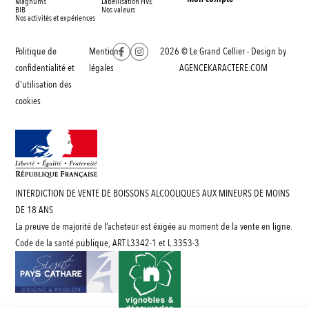
Magnums
Labellisation HVE
BIB
Nos valeurs
Nos activités et expériences
Politique de
Mentions
2026 © Le Grand Cellier - Design by
confidentialité et
légales
AGENCEKARACTERE.COM
d'utilisation des
cookies
INTERDICTION DE VENTE DE BOISSONS ALCOOLIQUES AUX MINEURS DE MOINS
DE 18 ANS
La preuve de majorité de l’acheteur est éxigée au moment de la vente en ligne.
Code de la santé publique, ART.L3342-1 et L.3353-3