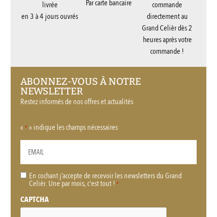
Par carte bancaire
livrée
commande
en 3 à 4 jours ouvrés
directement au
Grand Celièr dès 2
heures après votre
commande !
ABONNEZ-VOUS À NOTRE
NEWSLETTER
Restez informés de nos offres et actualités
«
» indique les champs nécessaires
*
En cochant j’accepte de recevoir les newsletters du Grand
RGPD
Celièr. Une par mois, c'est tout !
*
*
CAPTCHA