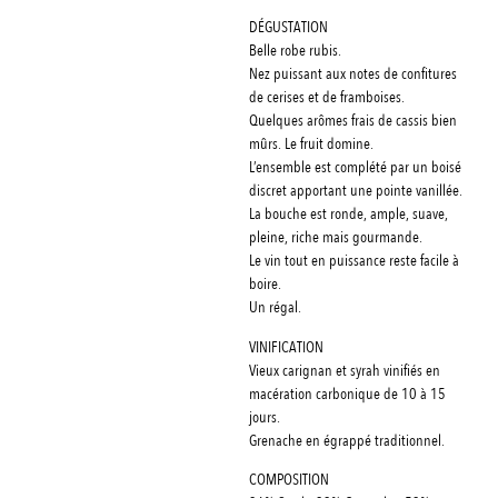
DÉGUSTATION
Belle robe rubis.
Nez puissant aux notes de confitures
de cerises et de framboises.
Quelques arômes frais de cassis bien
mûrs. Le fruit domine.
L’ensemble est complété par un boisé
discret apportant une pointe vanillée.
La bouche est ronde, ample, suave,
pleine, riche mais gourmande.
Le vin tout en puissance reste facile à
boire.
Un régal.
VINIFICATION
Vieux carignan et syrah vinifiés en
macération carbonique de 10 à 15
jours.
Grenache en égrappé traditionnel.
COMPOSITION