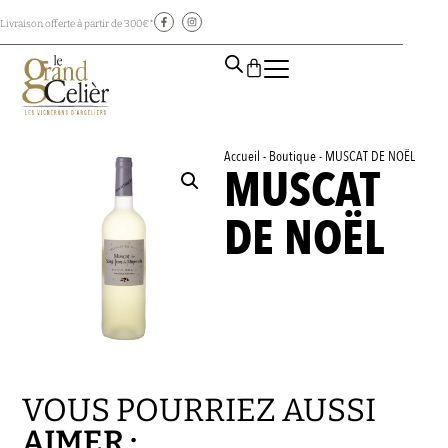
Livraison offerte à partir de 300€*
Accueil
-
Boutique
-
MUSCAT DE NOËL
MUSCAT
DE NOËL
VOUS POURRIEZ AUSSI
AIMER :