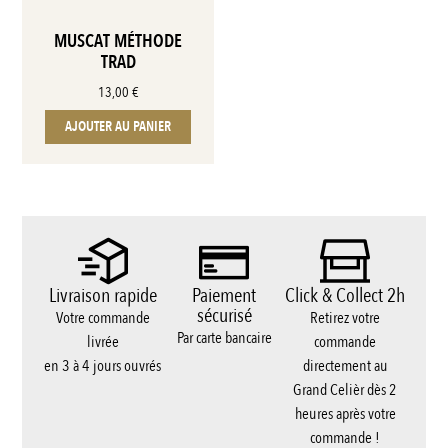
MUSCAT MÉTHODE
TRAD
13,00
€
AJOUTER AU PANIER
Livraison rapide
Paiement
Click & Collect 2h
sécurisé
Votre commande
Retirez votre
Par carte bancaire
livrée
commande
en 3 à 4 jours ouvrés
directement au
Grand Celièr dès 2
heures après votre
commande !