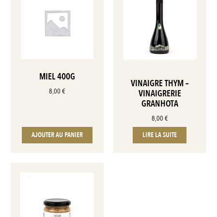
MIEL 400G
VINAIGRE THYM –
8,00
€
VINAIGRERIE
GRANHOTA
8,00
€
AJOUTER AU PANIER
LIRE LA SUITE