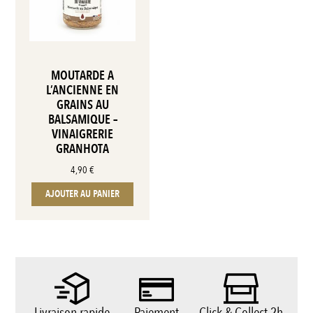
MOUTARDE A
L’ANCIENNE EN
GRAINS AU
BALSAMIQUE –
VINAIGRERIE
GRANHOTA
4,90
€
AJOUTER AU PANIER
Livraison rapide
Paiement
Click & Collect 2h