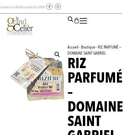
Livraison offerte à partir de 300€*
Accueil
-
Boutique
-
RIZ PARFUMÉ –
DOMAINE SAINT GABRIEL
RIZ
PARFUMÉ
–
DOMAINE
SAINT