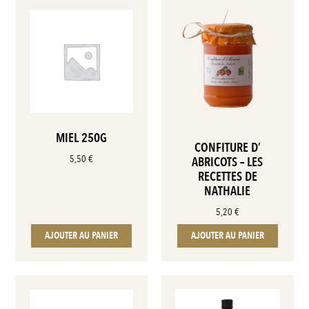
MIEL 250G
CONFITURE D’
5,50
€
ABRICOTS – LES
RECETTES DE
NATHALIE
5,20
€
AJOUTER AU PANIER
AJOUTER AU PANIER