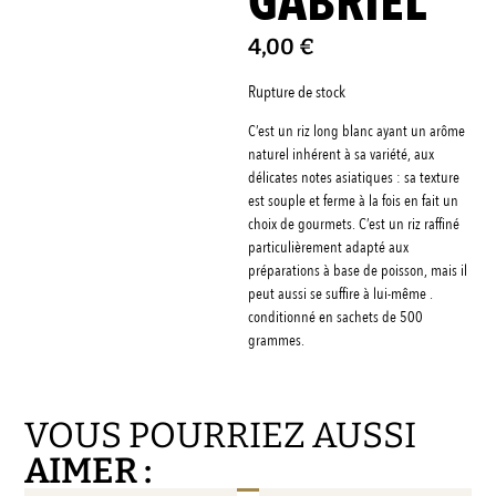
GABRIEL
4,00
€
Rupture de stock
C’est un riz long blanc ayant un arôme
naturel inhérent à sa variété, aux
délicates notes asiatiques : sa texture
est souple et ferme à la fois en fait un
choix de gourmets. C’est un riz raffiné
particulièrement adapté aux
préparations à base de poisson, mais il
peut aussi se suffire à lui-même .
conditionné en sachets de 500
grammes.
VOUS POURRIEZ AUSSI
AIMER :