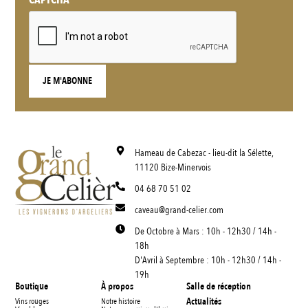
Hameau de Cabezac - lieu-dit la Sélette,
11120 Bize-Minervois
04 68 70 51 02
caveau@grand-celier.com
De Octobre à Mars : 10h - 12h30 / 14h -
18h
D'Avril à Septembre : 10h - 12h30 / 14h -
19h
Boutique
À propos
Salle de réception
Actualités
Vins rouges
Notre histoire