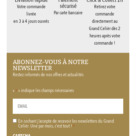
sécurisé
Votre commande
Retirez votre
Par carte bancaire
livrée
commande
en 3 à 4 jours ouvrés
directement au
Grand Celièr dès 2
heures après votre
commande !
ABONNEZ-VOUS À NOTRE
NEWSLETTER
Restez informés de nos offres et actualités
«
» indique les champs nécessaires
*
En cochant j’accepte de recevoir les newsletters du Grand
RGPD
Celièr. Une par mois, c'est tout !
*
*
CAPTCHA