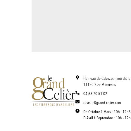
Hameau de Cabezac - lieu-dit la 
11120 Bize-Minervois
04 68 70 51 02
caveau@grand-celier.com
De Octobre à Mars : 10h - 12h3
D'Avril à Septembre : 10h - 12