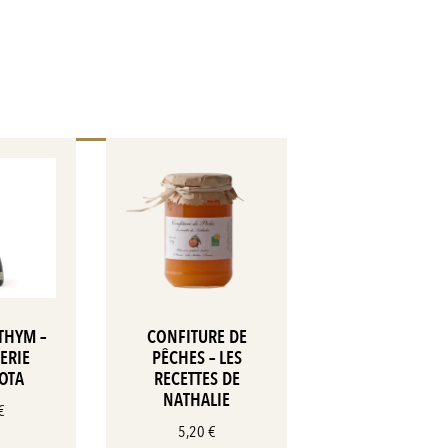
THYM –
CONFITURE DE
ERIE
PÊCHES – LES
OTA
RECETTES DE
NATHALIE
€
5,20
€