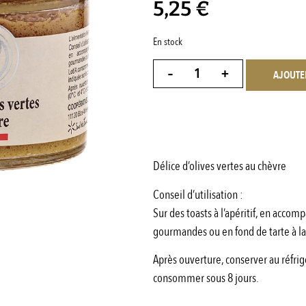
5,25
€
En stock
-
+
AJOUTE
Délice d’olives vertes au chèvre
Conseil d’utilisation :
Sur des toasts à l’apéritif, en acc
gourmandes ou en fond de tarte à l
Après ouverture, conserver au réfrig
consommer sous 8 jours.