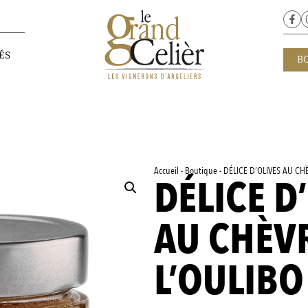
ÉS
B
Accueil
-
Boutique
-
DÉLICE D’OLIVES AU CHÈ
DÉLICE D
AU CHÈVR
L’OULIBO