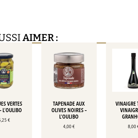
USSI
AIMER :
ES VERTES
TAPENADE AUX
VINAIGRE 
– L’OULIBO
OLIVES NOIRES –
VINAIGR
L’OULIBO
GRANH
5,25
€
4,00
€
8,00