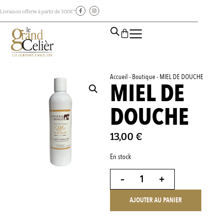
Livraison offerte à partir de 300€*
Accueil
-
Boutique
-
MIEL DE DOUCHE
MIEL DE
DOUCHE
13,00
€
En stock
-
+
AJOUTER AU PANIER