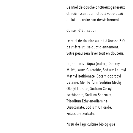
Ce Miel de douche onctueux généreux
et nourrissant permettra à votre peau
de lutter contre son dessèchement.
Conseil d’utilisation
Le miel de douche au lait d’ânesse BIO
peut être utilisé quotidiennement.
Votre peau sera laver tout en douceur.
Ingredients : Aqua (water), Donkey
Milk*, Lauryl Glucoside, Sodium Lauroyl
Methyl Isethionate, Cocamidopropyl
Betaine, Mel, Parfum, Sodium Methyl
Oleoyl Tauratel, Sodium Cocoyl
Isethionate, Sodium Benzoate,
Trisodium Ethylenediamine
Disuccinate, Sodium Chloride,
Potassium Sorbate.
*issu de l’agriculture biologique