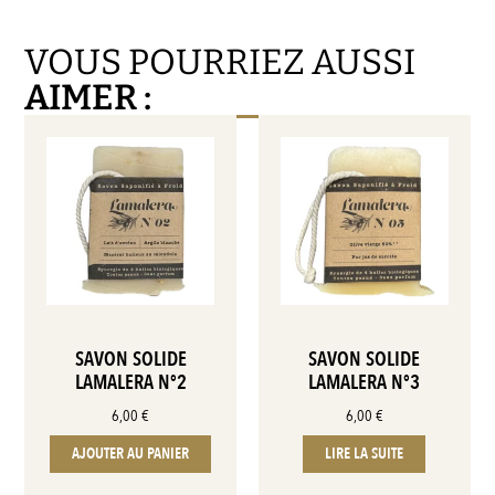
VOUS POURRIEZ AUSSI
AIMER :
SAVON SOLIDE
SAVON SOLIDE
LAMALERA N°2
LAMALERA N°3
6,00
€
6,00
€
AJOUTER AU PANIER
LIRE LA SUITE