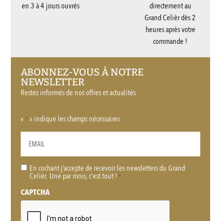
en 3 à 4 jours ouvrés
directement au
Grand Celièr dès 2
heures après votre
commande !
ABONNEZ-VOUS À NOTRE
NEWSLETTER
Restez informés de nos offres et actualités
«
» indique les champs nécessaires
*
En cochant j’accepte de recevoir les newsletters du Grand
RGPD
Celièr. Une par mois, c'est tout !
*
*
CAPTCHA