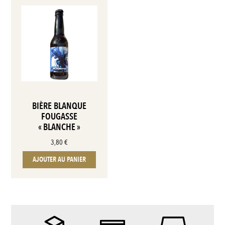
BIÈRE BLANQUE
FOUGASSE
« BLANCHE »
3,80
€
AJOUTER AU PANIER