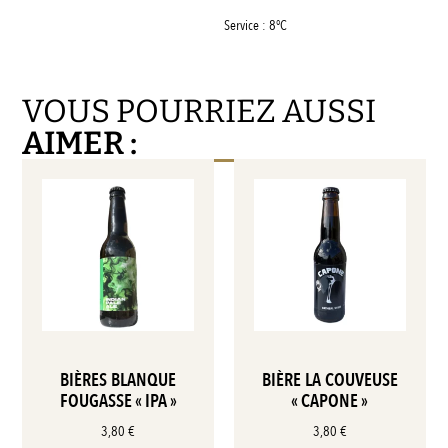
Service : 8°C
VOUS POURRIEZ AUSSI
AIMER :
BIÈRES BLANQUE
BIÈRE LA COUVEUSE
FOUGASSE « IPA »
« CAPONE »
3,80
€
3,80
€