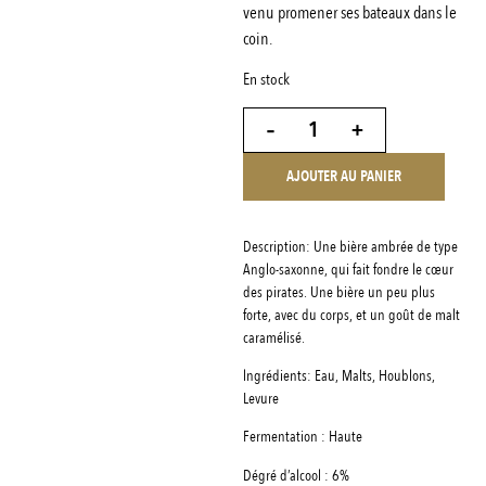
venu promener ses bateaux dans le
coin.
En stock
-
+
AJOUTER AU PANIER
Description: Une bière ambrée de type
Anglo-saxonne, qui fait fondre le cœur
des pirates. Une bière un peu plus
forte, avec du corps, et un goût de malt
caramélisé.
lngrédients: Eau, Malts, Houblons,
Levure
Fermentation : Haute
Dégré d’alcool : 6%