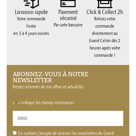
Livraison rapide
Paiement
Click & Collect 2h
sécurisé
Votre commande
Retirez votre
Par carte bancaire
livrée
commande
en 3 à 4 jours ouvrés
directement au
Grand Celièr dès 2
heures après votre
commande !
ABONNEZ-VOUS À NOTRE
NEWSLETTER
Restez informés de nos offres et actualités
«
» indique les champs nécessaires
*
En cochant j’accepte de recevoir les newsletters du Grand
RGPD