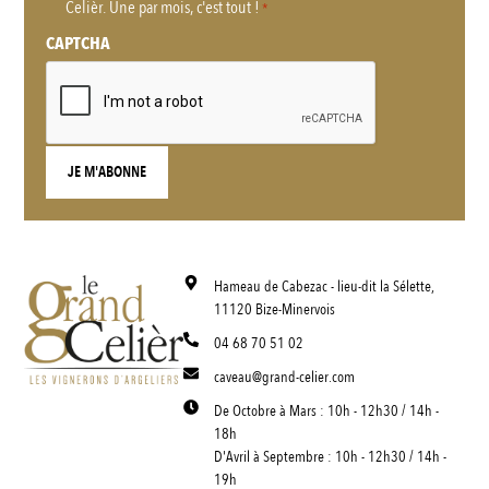
Celièr. Une par mois, c'est tout !
*
*
CAPTCHA
Hameau de Cabezac - lieu-dit la Sélette,
11120 Bize-Minervois
04 68 70 51 02
caveau@grand-celier.com
De Octobre à Mars : 10h - 12h30 / 14h -
18h
D'Avril à Septembre : 10h - 12h30 / 14h -
19h