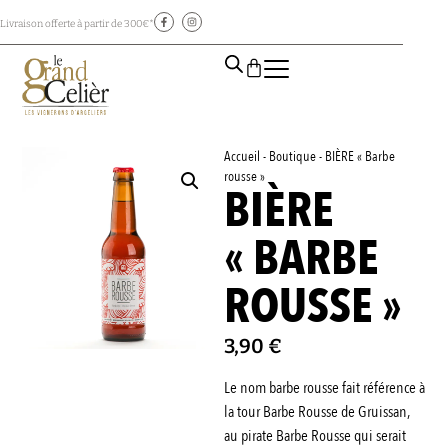
Livraison offerte à partir de 300€*
Accueil
-
Boutique
-
BIÈRE « Barbe
rousse »
BIÈRE
« BARBE
ROUSSE »
3,90
€
Le nom barbe rousse fait référence à
la tour Barbe Rousse de Gruissan,
au pirate Barbe Rousse qui serait