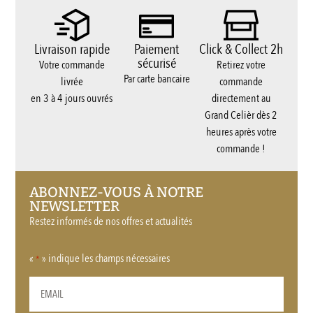
Livraison rapide
Paiement
Click & Collect 2h
sécurisé
Votre commande
Retirez votre
Par carte bancaire
livrée
commande
en 3 à 4 jours ouvrés
directement au
Grand Celièr dès 2
heures après votre
commande !
ABONNEZ-VOUS À NOTRE
NEWSLETTER
Restez informés de nos offres et actualités
«
» indique les champs nécessaires
*