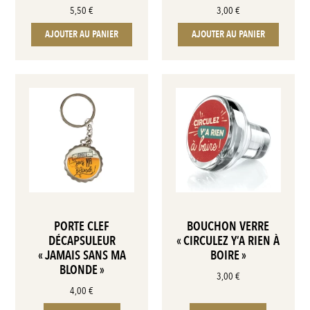
5,50
€
3,00
€
AJOUTER AU PANIER
AJOUTER AU PANIER
PORTE CLEF
BOUCHON VERRE
DÉCAPSULEUR
« CIRCULEZ Y’A RIEN À
« JAMAIS SANS MA
BOIRE »
BLONDE »
3,00
€
4,00
€