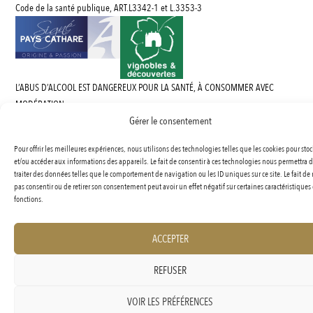
Code de la santé publique, ART.L3342-1 et L.3353-3
L’ABUS D’ALCOOL EST DANGEREUX POUR LA SANTÉ, À CONSOMMER AVEC
MODÉRATION.
Gérer le consentement
Pour offrir les meilleures expériences, nous utilisons des technologies telles que les cookies pour stoc
et/ou accéder aux informations des appareils. Le fait de consentir à ces technologies nous permettra 
traiter des données telles que le comportement de navigation ou les ID uniques sur ce site. Le fait de
pas consentir ou de retirer son consentement peut avoir un effet négatif sur certaines caractéristiques 
fonctions.
ACCEPTER
REFUSER
VOIR LES PRÉFÉRENCES