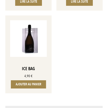
LIRE LA SUITE
LIRE LA SUITE
ICE BAG
4,90
€
AJOUTER AU PANIER