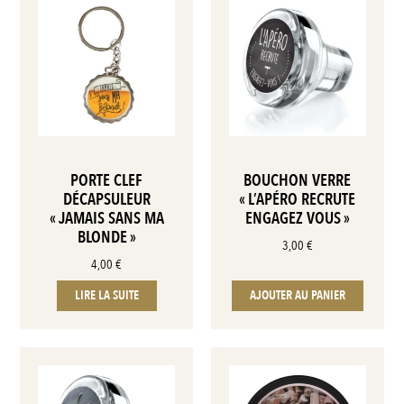
PORTE CLEF
BOUCHON VERRE
DÉCAPSULEUR
« L’APÉRO RECRUTE
« JAMAIS SANS MA
ENGAGEZ VOUS »
BLONDE »
3,00
€
4,00
€
LIRE LA SUITE
AJOUTER AU PANIER