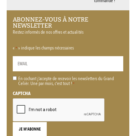
commande !
ABONNEZ-VOUS À NOTRE
NEWSLETTER
Restez informés de nos offres et actualités
«
» indique les champs nécessaires
*
En cochant j’accepte de recevoir les newsletters du Grand
RGPD
Celièr. Une par mois, c'est tout !
*
*
CAPTCHA