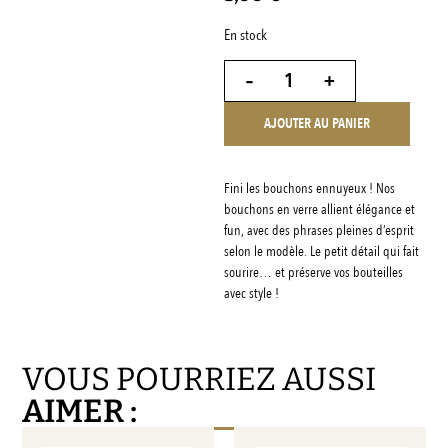
En stock
-
+
AJOUTER AU PANIER
Fini les bouchons ennuyeux ! Nos
bouchons en verre allient élégance et
fun, avec des phrases pleines d’esprit
selon le modèle. Le petit détail qui fait
sourire… et préserve vos bouteilles
avec style !
VOUS POURRIEZ AUSSI
AIMER :